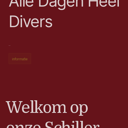
Alle Dagen Heel
Divers
…
informatie
Welkom op