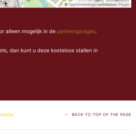
©
OpenStreetMap
contributors.
Plugin
or alleen mogelijk in de
parkeergarages
.
ts, dan kunt u deze kosteloos stallen in
BACK TO TOP OF THE PAGE
ARDEN