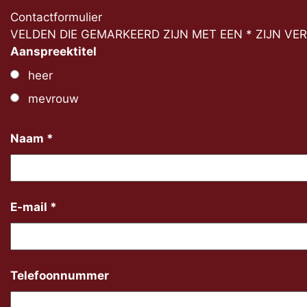
Contactformulier
VELDEN DIE GEMARKEERD ZIJN MET EEN * ZIJN VE
Aanspreektitel
heer
mevrouw
Naam
*
E-mail
*
Telefoonnummer