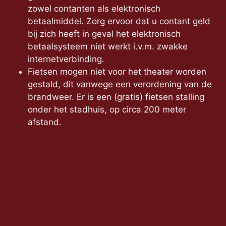
zowel contanten als elektronisch
betaalmiddel. Zorg ervoor dat u contant geld
bij zich heeft in geval het elektronisch
betaalsysteem niet werkt i.v.m. zwakke
internetverbinding.
Fietsen mogen niet voor het theater worden
gestald, dit vanwege een verordening van de
brandweer. Er is een (gratis) fietsen stalling
onder het stadhuis, op circa 200 meter
afstand.