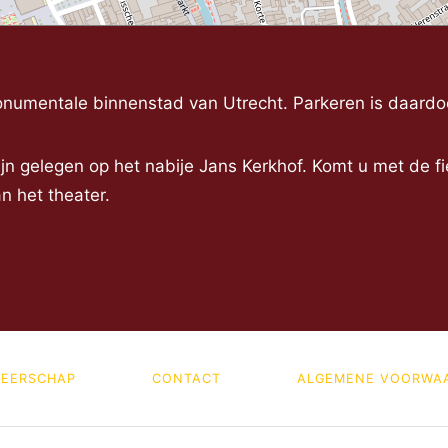
monumentale binnenstad van Utrecht. Parkeren is daardo
jn gelegen op het nabije Jans Kerkhof. Komt u met de fie
n het theater.
EERSCHAP
CONTACT
ALGEMENE VOORWA