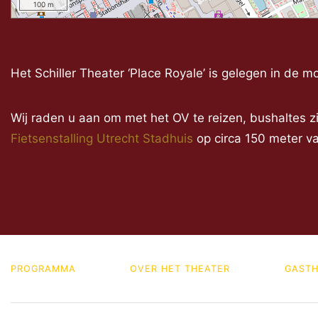
100 m
Het Schiller Theater ‘Place Royale’ is gelegen in de 
Wij raden u aan om met het OV te reizen, bushaltes zi
Fietsenstalling Utrecht Stadhuis
op circa 150 meter va
PROGRAMMA
OVER HET THEATER
GASTH