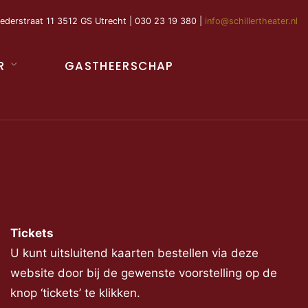
ederstraat 11 3512 GS Utrecht | 030 23 19 380 |
info@schillertheater.nl
R
GASTHEERSCHAP
CONTACT
Tickets
U kunt uitsluitend kaarten bestellen via deze
website door bij de gewenste voorstelling op de
knop ‘tickets’ te klikken.