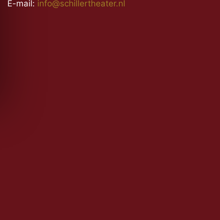
E-mail:
info@schillertheater.nl