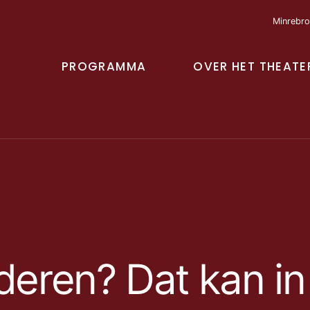
Minrebro
PROGRAMMA
OVER HET THEATE
eren? Dat kan in 