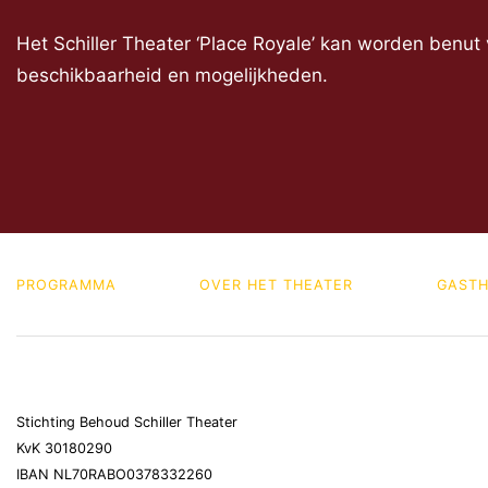
Het Schiller Theater ‘Place Royale’ kan worden benut
beschikbaarheid en mogelijkheden.
PROGRAMMA
OVER HET THEATER
GASTH
Stichting Behoud Schiller Theater
KvK 30180290
IBAN NL70RABO0378332260