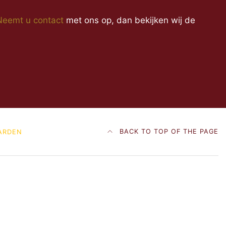
Neemt u contact
met ons op, dan bekijken wij de
BACK TO TOP OF THE PAGE
ARDEN