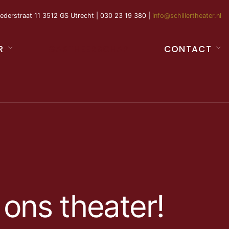
ederstraat 11 3512 GS Utrecht | 030 23 19 380 |
info@schillertheater.nl
R
GASTHEERSCHAP
CONTACT
ons theater!