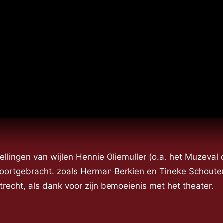
llingen van wijlen Hennie Oliemuller (o.a. het Muzeval
voortgebracht. zoals Herman Berkien en Tineke Schouten
recht, als dank voor zijn bemoeienis met het theater.