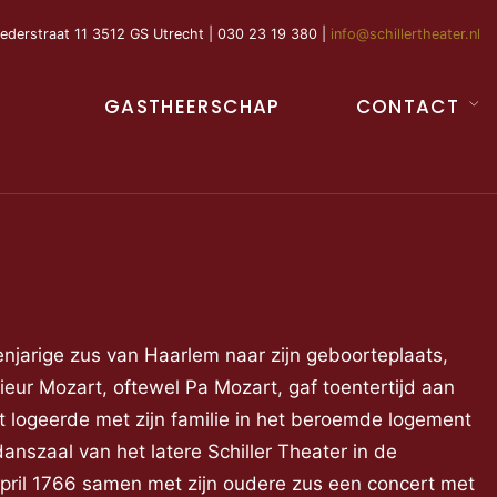
ederstraat 11 3512 GS Utrecht | 030 23 19 380 |
info@schillertheater.nl
R
GASTHEERSCHAP
CONTACT
enjarige zus van Haarlem naar zijn geboorteplaats,
Sieur Mozart, oftewel Pa Mozart, gaf toentertijd aan
t logeerde met zijn familie in het beroemde logement
anszaal van het latere Schiller Theater in de
april 1766 samen met zijn oudere zus een concert met