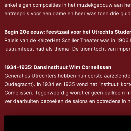
enkel eigen composities in het muziekgebouw aan het
entreeprijs voor een dame en heer was toen drie gul
Begin 20e eeuw: feestzaal voor het Utrechts Stude
Paleis van de KeizerHet Schiller Theater was in 1906
lustrumfeest had als thema “De triomftocht van imper
1934-1935: Dansinstituut Wim Cornelissen
Generaties Utrechters hebben hun eerste aarzelende
Oudegracht). In 1934 en 1935 vond het ‘instituut’ kort
Cornelissen. Tegenwoordig wordt er geen ballroom me
ver daarbuiten bezoeken de salons en optredens in he