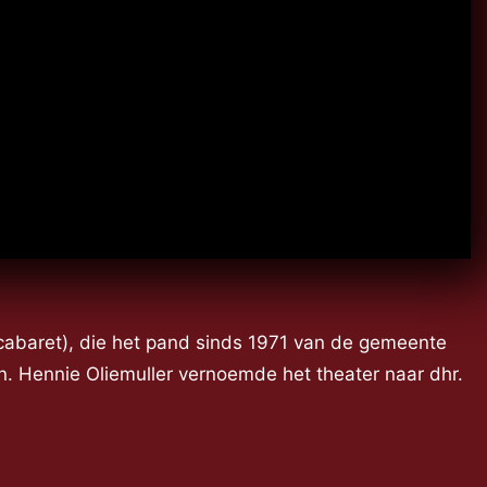
 cabaret), die het pand sinds 1971 van de gemeente
. Hennie Oliemuller vernoemde het theater naar dhr.