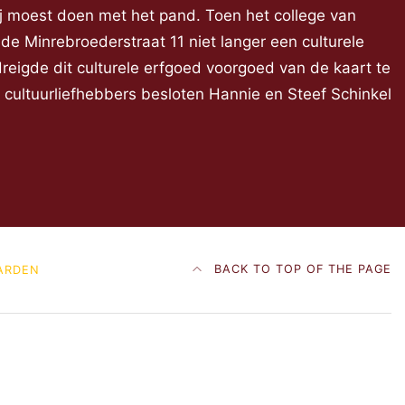
ij moest doen met het pand. Toen het college van
 Minrebroederstraat 11 niet langer een culturele
eigde dit culturele erfgoed voorgoed van de kaart te
e cultuurliefhebbers besloten Hannie en Steef Schinkel
BACK TO TOP OF THE PAGE
ARDEN