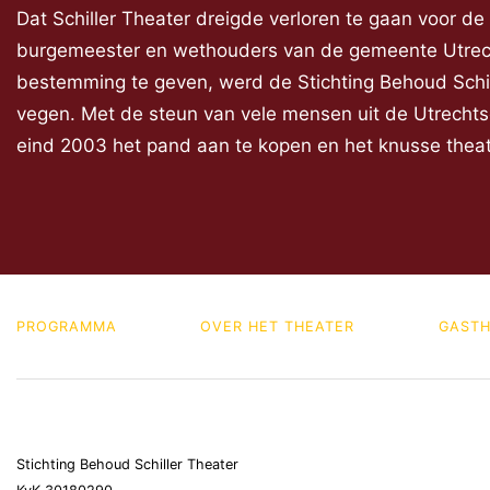
Dat Schiller Theater dreigde verloren te gaan voor d
burgemeester en wethouders van de gemeente Utrecht
bestemming te geven, werd de Stichting Behoud Schill
vegen. Met de steun van vele mensen uit de Utrechtse 
eind 2003 het pand aan te kopen en het knusse theat
PROGRAMMA
OVER HET THEATER
GASTH
Stichting Behoud Schiller Theater