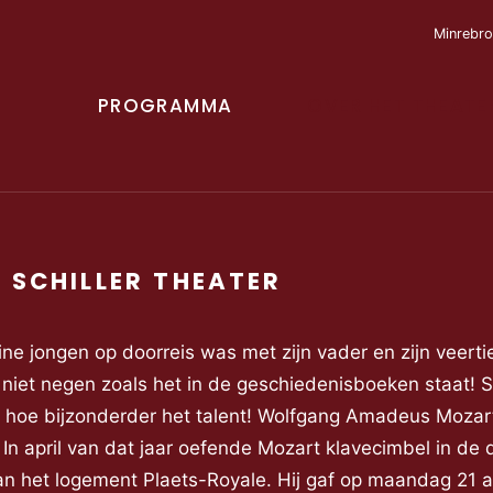
Minrebro
PROGRAMMA
OVER HET THEATE
T SCHILLER THEATER
e jongen op doorreis was met zijn vader en zijn veerti
r, niet negen zoals het in de geschiedenisboeken staat! 
, hoe bijzonderder het talent! Wolfgang Amadeus Mozar
In april van dat jaar oefende Mozart klavecimbel in de d
 aan het logement Plaets-Royale. Hij gaf op maandag 21 