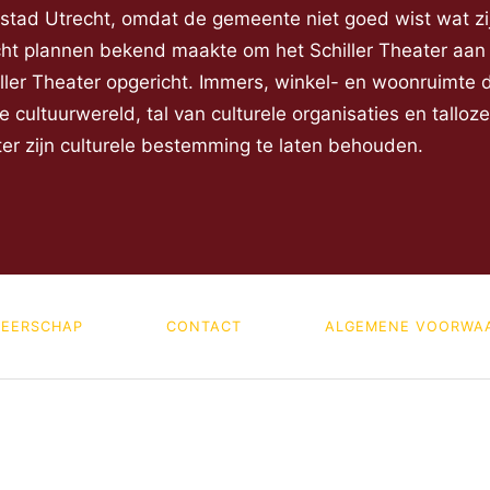
e stad Utrecht, omdat de gemeente niet goed wist wat z
 plannen bekend maakte om het Schiller Theater aan de
er Theater opgericht. Immers, winkel- en woonruimte dr
cultuurwereld, tal van culturele organisaties en talloz
er zijn culturele bestemming te laten behouden.
EERSCHAP
CONTACT
ALGEMENE VOORWA