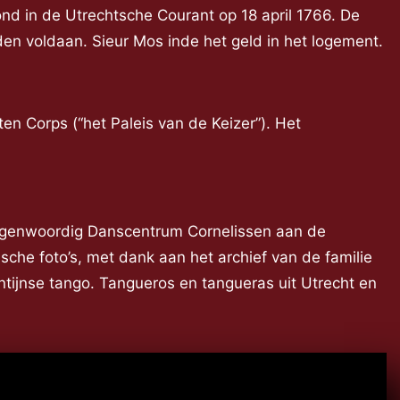
nd in de Utrechtsche Courant op 18 april 1766. De
en voldaan. Sieur Mos inde het geld in het logement.
en Corps (“het Paleis van de Keizer”). Het
tegenwoordig Danscentrum Cornelissen aan de
ische foto’s, met dank aan het archief van de familie
ijnse tango. Tangueros en tangueras uit Utrecht en