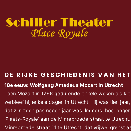
DE RIJKE GESCHIEDENIS VAN HE
18e eeuw: Wolfgang Amadeus Mozart in Utrecht
Toen Mozart in 1766 gedurende enkele weken als klein
verbleef hij enkele dagen in Utrecht. Hij was tien jaa
dat zijn zoon pas negen jaar was. Immers: hoe jonger
‘Plaets-Royale’ aan de Minrebroederstraat te Utrecht. 
Minrebroederstraat 11 te Utrecht, dat vrijwel grenst