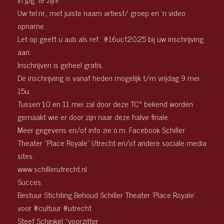
Uw tel.nr., met juiste naam artiest/ groep en ‘n video
opname.
Let op geeft u aub als ref.: #16ucf2025 bij uw inschrijving
aan.
Inschrijven is geheel gratis.
De inschrijving is vanaf heden mogelijk t/m vrijdag 9 mei
15u.
Tussen 10 en 11 mei zal door deze TC° bekend worden
gemaakt wie er door zijn naar deze halve finale.
Meer gegevens en/of info zie o.m. Facebook Schiller
Theater “Place Royale” Utrecht en/of andere sociale media
sites.
www.schillerutrecht.nl
Succes,
Bestuur Stichting Behoud Schiller Theater ‘Place Royale’
voor #cultuur #utrecht
Steef Schinkel ~voorzitter