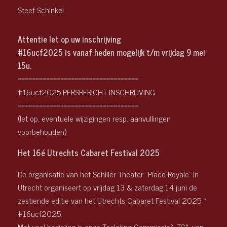
Steef Schinkel
Attentie let op uw inschrijving
#16ucf2025 is vanaf heden mogelijk t/m vrijdag 9 mei
15u.
==================================
#16ucf2025 PERSBERICHT INSCHRIJVING
==================================
(let op, eventuele wijzigingen resp. aanvullingen
voorbehouden)
Het 16é Utrechts Cabaret Festival 2025
De organisatie van het Schiller Theater “Place Royale” in
Utrecht organiseert op vrijdag 13 & zaterdag 14 juni de
zestiende editie van het Utrechts Cabaret Festival 2025 ~
#16ucf2025.
Met veel bezieling is onze Toelating Commissie°, TC°, van