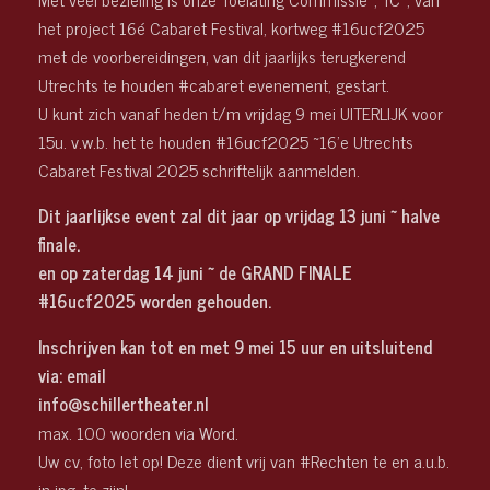
het project 16é Cabaret Festival, kortweg #16ucf2025
met de voorbereidingen, van dit jaarlijks terugkerend
Utrechts te houden #cabaret evenement, gestart.
U kunt zich vanaf heden t/m vrijdag 9 mei UITERLIJK voor
15u. v.w.b. het te houden #16ucf2025 ~16’e Utrechts
Cabaret Festival 2025 schriftelijk aanmelden.
Dit jaarlijkse event zal dit jaar op vrijdag 13 juni ~ halve
finale.
en op zaterdag 14 juni ~ de GRAND FINALE
#16ucf2025 worden gehouden.
Inschrijven kan tot en met 9 mei 15 uur en uitsluitend
via: email
info@schillertheater.nl
max. 100 woorden via Word.
Uw cv, foto let op! Deze dient vrij van #Rechten te en a.u.b.
in jpg. te zijn!