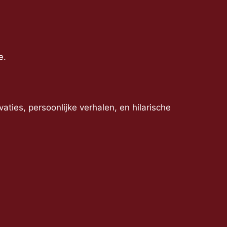
e.
ies, persoonlijke verhalen, en hilarische