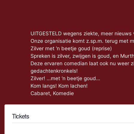
UITGESTELD wegens ziekte, meer nieuws vo
Onze organisatie komt z.sp.m. terug met 
Zilver met ‘n beetje goud (reprise)
Spreken is zilver, zwijgen is goud, en Murth
Deze ervaren comedian laat ook nu weer zi
gedachtenkronkels!
Zilver! …met ‘n beetje goud…
Kom langs! Kom lachen!
Cabaret, Komedie
Tickets
Tickets zijn niet meer beschikbaar