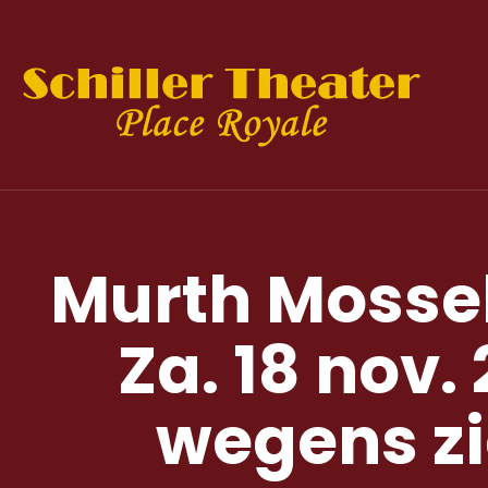
Murth Mossel
Za. 18 nov.
wegens zi