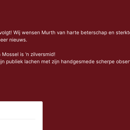
lgt! Wij wensen Murth van harte beterschap en sterkt
meer nieuws.
 Mossel is ‘n zilversmid!
jn publiek lachen met zijn handgesmede scherpe observat