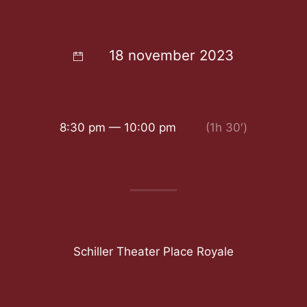
18 november 2023
8:30 pm — 10:00 pm
(1h 30′)
Schiller Theater Place Royale