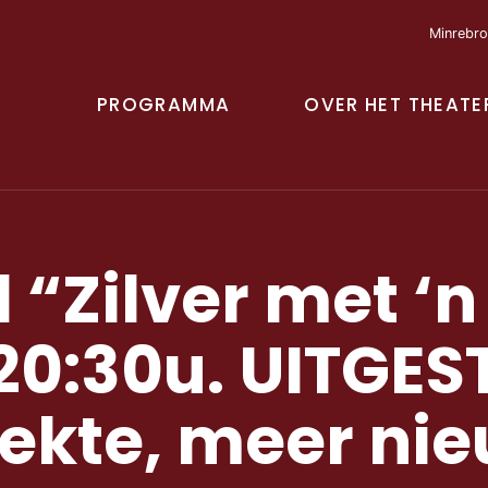
Minrebro
PROGRAMMA
OVER HET THEATE
 “Zilver met ‘n
 20:30u. UITGE
ekte, meer nie