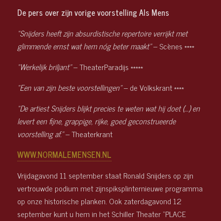
De pers over zijn vorige voorstelling Als Mens
“Snijders heeft zijn absurdistische repertoire verrijkt met
glimmende ernst wat hem nóg beter maakt”
– Scènes ****
“Werkelijk briljant”
– TheaterParadijs *****
“Een van zijn beste voorstellingen”
– de Volkskrant ****
“De artiest Snijders blijkt precies te weten wat hij doet (…) en
levert een fijne, grappige, rijke, goed geconstrueerde
voorstelling af.”
– Theaterkrant
WWW.NORMALEMENSEN.NL
Vrijdagavond 11 september staat Ronald Snijders op zijn
vertrouwde podium met zijnspiksplinternieuwe programma
op onze historische planken. Ook zaterdagavond 12
september kunt u hem in het Schiller Theater “PLACE