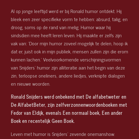
Al op jonge leeftijd werd er bij Ronald humor ontdekt. Hij
bleek een zeer specifieke vorm te hebben: absurd, talig, en
droog, soms op de rand van melig. Humor waar hij
sindsdien mee heeft leren leven. Hij maakte er zelfs zijn
vak van: ‘Door mijn humor zoveel mogelijk te delen, hoop ik
dat er, juist ook in mijn publiek, mensen zullen zijn die erom
kunnen lachen.’ Veelvoorkomende verschijningsvormen
van Snijders’ humor zijn alliteratie aan het begin van deze
zin, terloopse oneliners, andere liedjes, verknipte dialogen
en nieuwe woorden.
Ronald Snijders werd onbekend met De alfabetweter en
De AlfabetBeter, zijn zelfverzonnenwoordenboeken met
Fedor van Eldijk, evenals Een normaal boek, Een ander
Boek en recentelijk Geen Boek.
Leven met humor is Snijders’ zevende onemanshow.