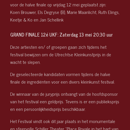
voor de halve finale op vrijdag 12 mei geplaatst zijn:
Koen Brouwer, Els Degryse (B), Marie Maanlicht, Ruth Elings,
Keetje & Ko en Jan Schellink
GRAND FINALE 12é UKF: Zaterdag 13 mei 20:30 uur
Deze artiesten en/ of groepen gaan zich tijdens het
festival bewijzen om de Utrechtse Kleinkunstprijs in de
wacht te slepen.
De geselecteerde kandidaten vormen tijdens de halve
finale de ingrediënten voor een divers kleinkunst festival.
De winnaar van de juryprijs ontvangt van de hoofdsponsor
van het festival een geldprijs. Tevens is er een publieksprijs
en een persoonlijkheidsprijs beschikbaar.
Het Festival vindt ook dit jaar plaats in het monumentale
en sfeervolle Schiller Theater “Place Royale in het hart van