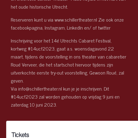
het oude historische Utrecht.
Reserveren kunt u via www.schillertheater.nl Zie ook onze
facebookpagina, Instagram, LinkedIn en/ of twitter
Inschrijving voor het 14é Utrechts Cabaret Festival,
kortweg #14ucf2023, gaat a.s. woensdagavond 22
maart, tijdens de voorstelling in ons theater van cabaretier
Roué Verveer, die het startschot hiervoor tijdens zijn
uitverkochte eerste try-out voorstelling, Gewoon Roué, zal
geven.
Via info@schillertheater.nl kun je je inschrijven. Dit
#14ucf2023 zal worden gehouden op vrijdag 9 juni en
zaterdag 10 juni 2023.
Tickets