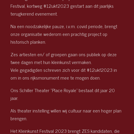
Festival, kortweg #12ukf2023 gestart aan dit jaarlijks
terugkerend evenement.
Na een noodzakelijke pauze, i.v.m. covid periode, brengt
onze organisatie wederom een prachtig project op
historisch planken.
Zes artiesten en/ of groepen gaan ons publiek op deze
twee dagen met hun kleinkunst vermaken.
Vele gegadigden schreven zich voor dit #12ukf2023 in
om in ons rijksmonument mee te mogen doen.
Ons Schiller Theater “Place Royale” bestaat dit jaar 20
jaar.
Als theater instelling willen wij cultuur naar een hoger plan
brengen.
Het Kleinkunst Festival 2023 brengt ZES kandidaten, die