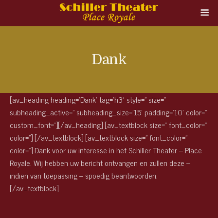
Dank
[av_heading heading=’Dank’ tag=’h3′ style=” size=”
subheading_active=” subheading_size=’15’ padding=’10’ color=”
custom_font=”][/av_heading] [av_textblock size=” font_color=”
color=”] [/av_textblock] [av_textblock size=” font_color=”
color=”] Dank voor uw interesse in het Schiller Theater – Place
Royale. Wij hebben uw bericht ontvangen en zullen deze –
indien van toepassing – spoedig beantwoorden.
[/av_textblock]