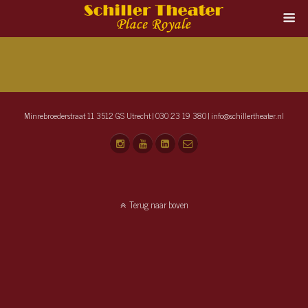
Minrebroederstraat 11 3512 GS Utrecht | 030 23 19 380 | info@schillertheater.nl
Terug naar boven