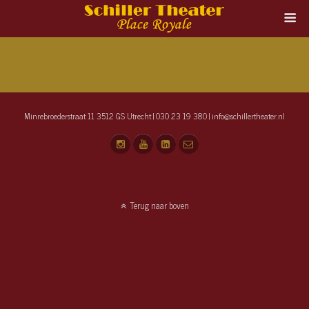
Minrebroederstraat 11 3512 GS Utrecht | 030 23 19 380 | info@schillertheater.nl
Terug naar boven