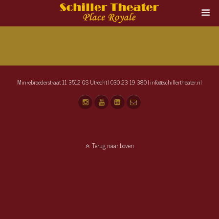
Minrebroederstraat 11 3512 GS Utrecht | 030 23 19 380 | info@schillertheater.nl
Terug naar boven