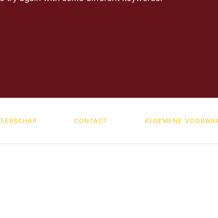
EERSCHAP
CONTACT
ALGEMENE VOORWA