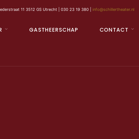
ederstraat 11 3512 GS Utrecht | 030 23 19 380 |
info@schillertheater.nl
R
GASTHEERSCHAP
CONTACT