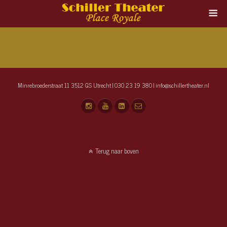
Minrebroederstraat 11 3512 GS Utrecht | 030 23 19 380 | info@schillertheater.nl
Terug naar boven