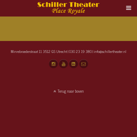
Minrebroederstraat 11 3512 GS Utrecht | 030 23 19 380 | info@schillertheater.nl
Terug naar boven