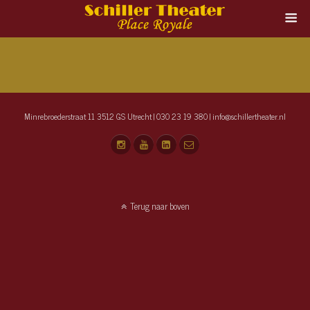
Minrebroederstraat 11 3512 GS Utrecht | 030 23 19 380 | info@schillertheater.nl
Terug naar boven