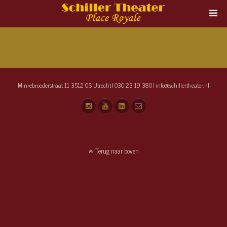
Minrebroederstraat 11 3512 GS Utrecht | 030 23 19 380 | info@schillertheater.nl
Terug naar boven