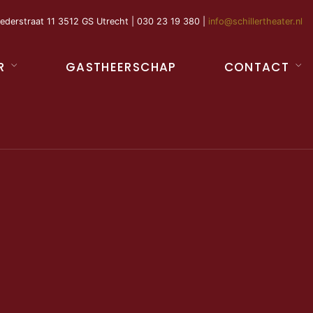
ederstraat 11 3512 GS Utrecht | 030 23 19 380 |
info@schillertheater.nl
R
GASTHEERSCHAP
CONTACT