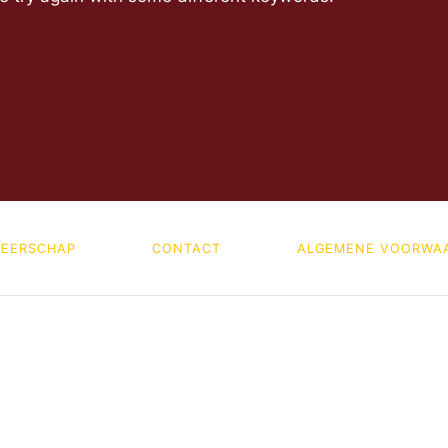
EERSCHAP
CONTACT
ALGEMENE VOORWA