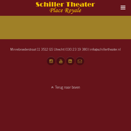
Minrebroederstraat 11 3512 GS Utrecht | 030 23 19 380 | info@schillertheater.nl
Terug naar boven