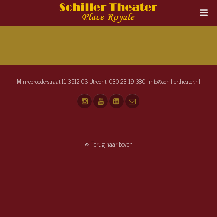
Minrebroederstraat 11 3512 GS Utrecht | 030 23 19 380 | info@schillertheater.nl
Terug naar boven