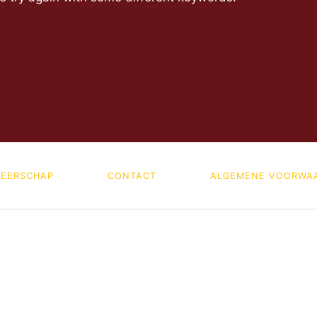
EERSCHAP
CONTACT
ALGEMENE VOORWA