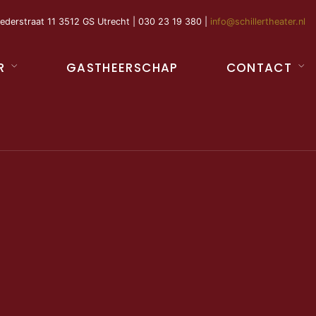
ederstraat 11 3512 GS Utrecht | 030 23 19 380 |
info@schillertheater.nl
R
GASTHEERSCHAP
CONTACT