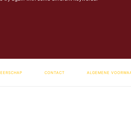
EERSCHAP
CONTACT
ALGEMENE VOORWA