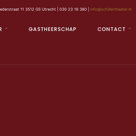
ederstraat 11 3512 GS Utrecht | 030 23 19 380 |
info@schillertheater.nl
R
GASTHEERSCHAP
CONTACT