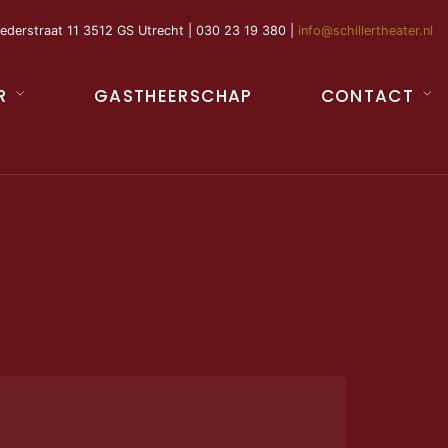
ederstraat 11 3512 GS Utrecht | 030 23 19 380 |
info@schillertheater.nl
R
GASTHEERSCHAP
CONTACT