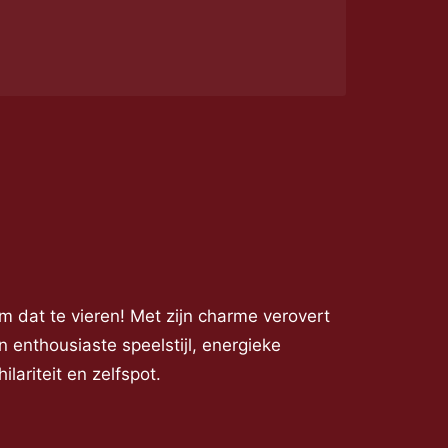
m dat te vieren! Met zijn charme verovert
 enthousiaste speelstijl, energieke
ilariteit en zelfspot.