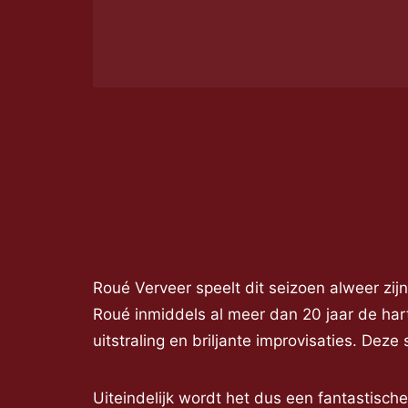
Roué Verveer speelt dit seizoen alweer zij
Roué inmiddels al meer dan 20 jaar de hart
uitstraling en briljante improvisaties. Deze 
Uiteindelijk wordt het dus een fantastisch