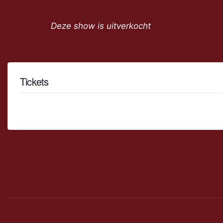
Deze show is uitverkocht
Tickets
Tickets zijn niet meer beschikbaar