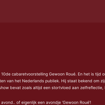
n 10de cabaretvoorstelling Gewoon Roué. En het is tijd o
en van het Nederlands publiek. Hij staat bekend om zijn
show bevat zoals altijd een stortvloed aan zelfreflectie, h
e avond.. of eigenlijk een avondje ‘Gewoon Roué’!